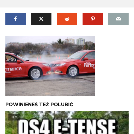
POWINIENEŚ TEŻ POLUBIĆ
FILM