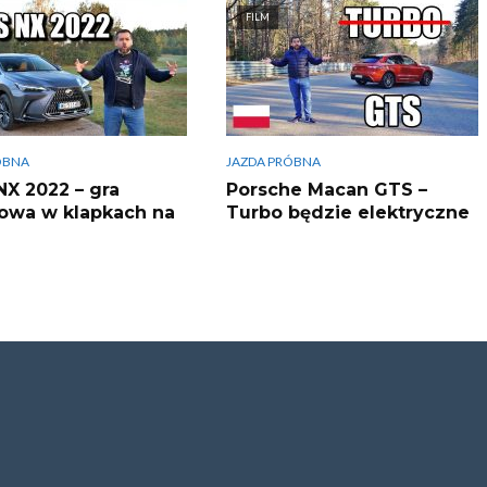
FILM
ÓBNA
JAZDA PRÓBNA
NX 2022 – gra
Porsche Macan GTS –
owa w klapkach na
Turbo będzie elektryczne