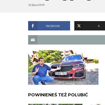
12 lipca 2019
FACEBOOK
X
POWINIENEŚ TEŻ POLUBIĆ