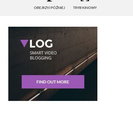
OBEJRZYJ PÓŹNIEJ
TRYB KINOWY