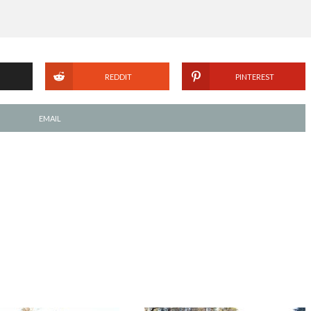
REDDIT
PINTEREST
EMAIL