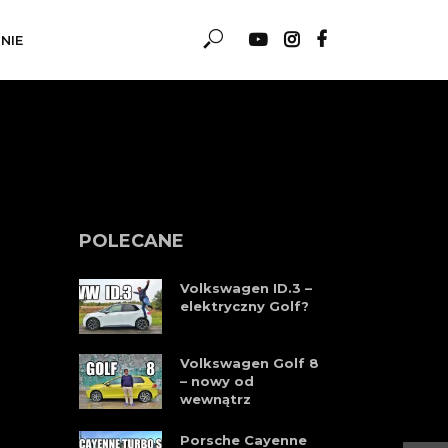
NIE
POLECANE
Volkswagen ID.3 –
elektryczny Golf?
Volkswagen Golf 8
– nowy od
wewnątrz
Porsche Cayenne