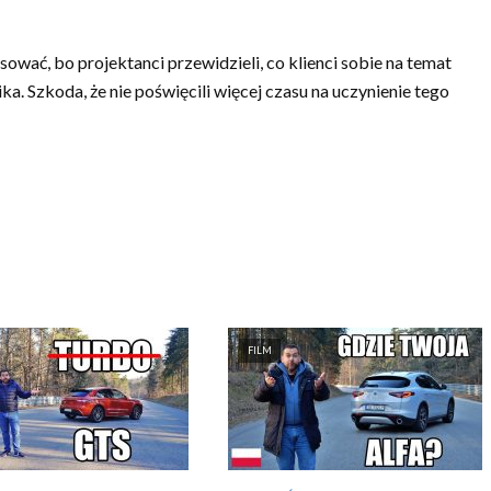
ować, bo projektanci przewidzieli, co klienci sobie na temat
a. Szkoda, że nie poświęcili więcej czasu na uczynienie tego
FILM