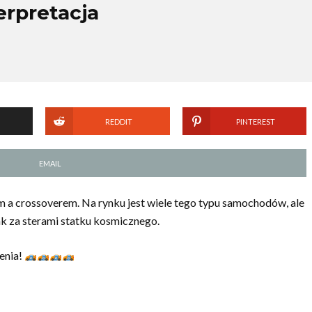
erpretacja
REDDIT
PINTEREST
EMAIL
 crossoverem. Na rynku jest wiele tego typu samochodów, ale
jak za sterami statku kosmicznego.
enia!