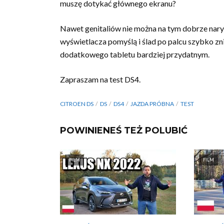
muszę dotykać głównego ekranu?
Nawet genitaliów nie można na tym dobrze narys
wyświetlacza pomyślą i ślad po palcu szybko znik
dodatkowego tabletu bardziej przydatnym.
Zapraszam na test DS4.
CITROEN DS
DS
DS4
JAZDA PRÓBNA
TEST
POWINIENEŚ TEŻ POLUBIĆ
FILM
FILM