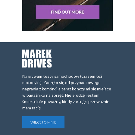
Nagrywam testy samochodów (czasem też
motocykli). Zaczęło się od przypadkowego
nagrania z komórki, a teraz kończy mi się miejsce
w bagażniku na sprzęt. Nie słodzę, jestem
śmiertelnie poważny, kiedy żartuję i przeważnie
mam rację.
WIĘCEJ O MNIE