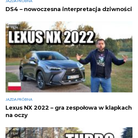
JAZDA PRÓBNA
DS4 – nowoczesna interpretacja dziwności
FILM
JAZDA PRÓBNA
Lexus NX 2022 – gra zespołowa w klapkach
na oczy
FILM