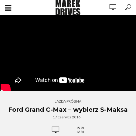
JAZDA PRÓBNA
Ford Grand C-Max – wybierz S-Maksa
17 czerwca 2016