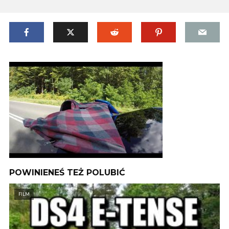
POWINIENEŚ TEŻ POLUBIĆ
FILM