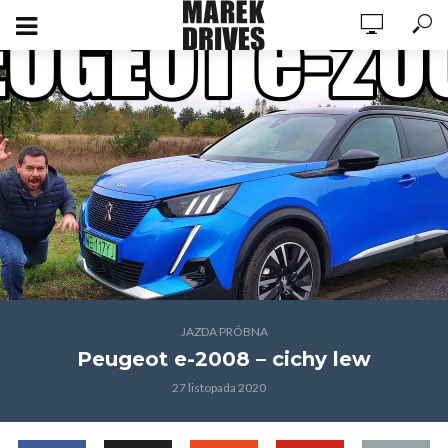
JAZDA PRÓBNA
Peugeot e-2008 – cichy lew
27 listopada 2020