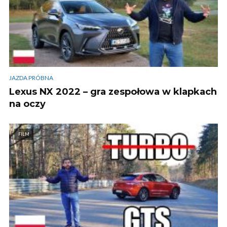
JAZDA PRÓBNA
Lexus NX 2022 – gra zespołowa w klapkach
na oczy
FILM