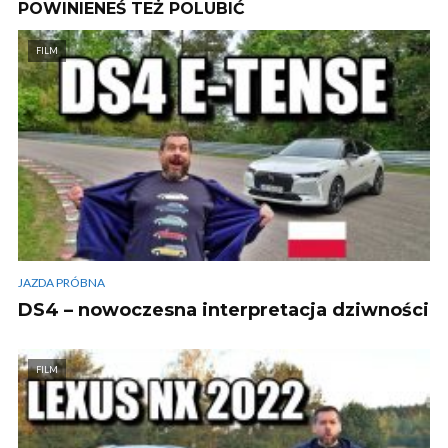
POWINIENEŚ TEŻ POLUBIĆ
FILM
JAZDA PRÓBNA
DS4 – nowoczesna interpretacja dziwności
FILM