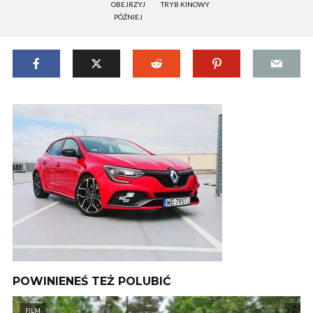
OBEJRZYJ
TRYB KINOWY
PÓŹNIEJ
POWINIENEŚ TEŻ POLUBIĆ
FILM