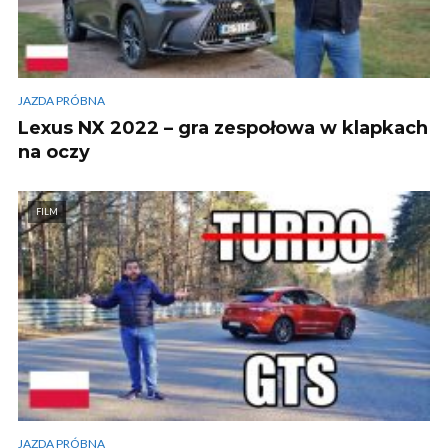
JAZDA PRÓBNA
Lexus NX 2022 – gra zespołowa w klapkach
na oczy
FILM
JAZDA PRÓBNA