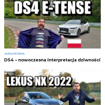
JAZDA PRÓBNA
DS4 – nowoczesna interpretacja dziwności
FILM