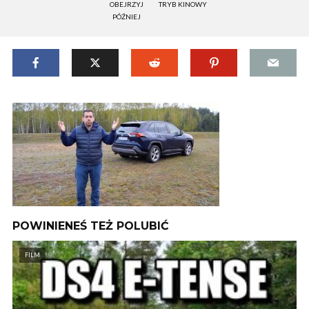
OBEJRZYJ
TRYB KINOWY
PÓŹNIEJ
POWINIENEŚ TEŻ POLUBIĆ
FILM