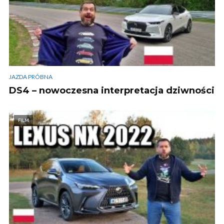
JAZDA PRÓBNA
DS4 – nowoczesna interpretacja dziwności
FILM