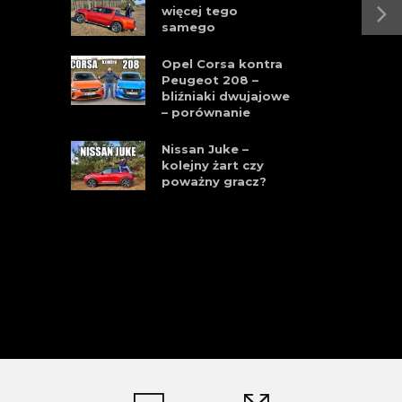
więcej tego
samego
Opel Corsa kontra
Peugeot 208 –
bliźniaki dwujajowe
– porównanie
Nissan Juke –
kolejny żart czy
poważny gracz?