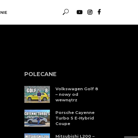
NIE
POLECANE
Volkswagen Golf 8
– nowy od
wewnątrz
Porsche Cayenne
Turbo S E-Hybrid
Coupe
Mitsubishi L200 –