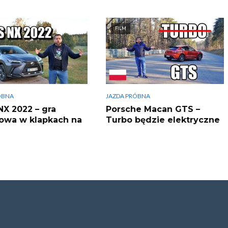
FILM
ÓBNA
JAZDA PRÓBNA
NX 2022 – gra
Porsche Macan GTS –
owa w klapkach na
Turbo będzie elektryczne