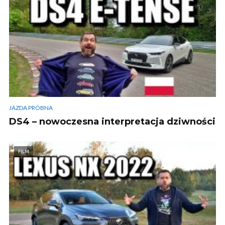
JAZDA PRÓBNA
DS4 – nowoczesna interpretacja dziwności
FILM