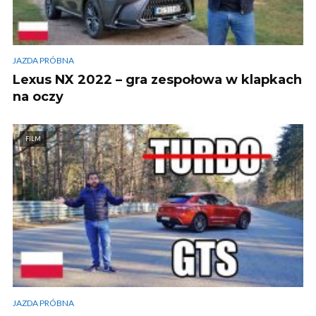
JAZDA PRÓBNA
Lexus NX 2022 – gra zespołowa w klapkach
na oczy
FILM
JAZDA PRÓBNA