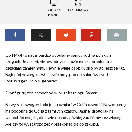
OBEJRZYJ
TRYB KINOWY
PÓŹNIEJ
Golf Mk4 to nadal bardzo popularny samochód na polskich
drogach. Jest tani, niezawodny i na razie nie ma problemu z
częściami zamiennymi. Pewnie wiele osób kupiło by go jeszcze raz.
Najlepiej nowego. I właściwie mogą, bo do salonów trafił
Volkswagen Polo 6. generacji.
Skonfiguruj ten samochód w AutoKatalogu Samar
Nowy Volkswagen Polo jest rozmiarów Golfa czwórki. Nawet cenę
ma podobną do Golfa z tamtych czasów. Jasne, drogo jak na
samochód miejski, ale dwie dekady później zarabiamy też więcej.
Ale czy to wystarczy, żeby przekonać cię do zakupu?