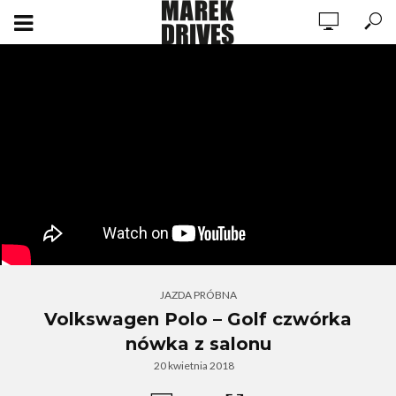
JAZDA PRÓBNA
Volkswagen Polo – Golf czwórka
nówka z salonu
20 kwietnia 2018