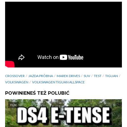
CROSSOVER
JAZDA PRÓBNA
MAREK DRIVES
SUV
TEST
TIGUAN
VOLKSWAGEN
VOLKSWAGEN TIGUAN ALLSPACE
POWINIENEŚ TEŻ POLUBIĆ
FILM