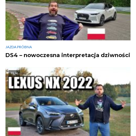
JAZDA PRÓBNA
DS4 – nowoczesna interpretacja dziwności
FILM