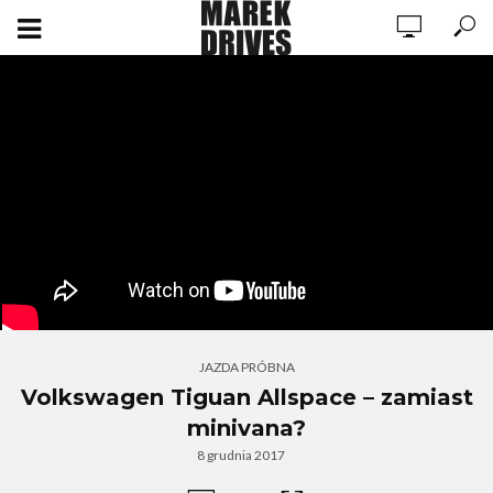
JAZDA PRÓBNA
Volkswagen Tiguan Allspace – zamiast
minivana?
8 grudnia 2017