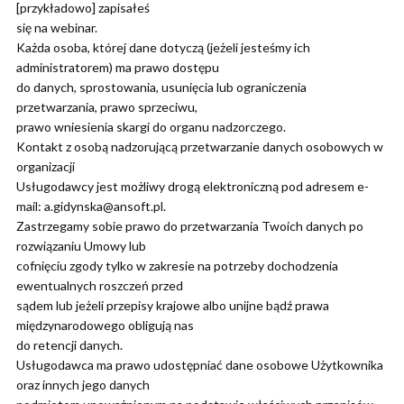
[przykładowo] zapisałeś
się na webinar.
Każda osoba, której dane dotyczą (jeżeli jesteśmy ich
administratorem) ma prawo dostępu
do danych, sprostowania, usunięcia lub ograniczenia
przetwarzania, prawo sprzeciwu,
prawo wniesienia skargi do organu nadzorczego.
Kontakt z osobą nadzorującą przetwarzanie danych osobowych w
organizacji
Usługodawcy jest możliwy drogą elektroniczną pod adresem e-
mail: a.gidynska@ansoft.pl.
Zastrzegamy sobie prawo do przetwarzania Twoich danych po
rozwiązaniu Umowy lub
cofnięciu zgody tylko w zakresie na potrzeby dochodzenia
ewentualnych roszczeń przed
sądem lub jeżeli przepisy krajowe albo unijne bądź prawa
międzynarodowego obligują nas
do retencji danych.
Usługodawca ma prawo udostępniać dane osobowe Użytkownika
oraz innych jego danych