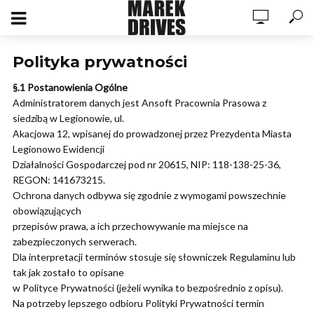
Polityka prywatności
§.1 Postanowienia Ogólne
Administratorem danych jest Ansoft Pracownia Prasowa z
siedzibą w Legionowie, ul.
Akacjowa 12, wpisanej do prowadzonej przez Prezydenta Miasta
Legionowo Ewidencji
Działalności Gospodarczej pod nr 20615, NIP: 118-138-25-36,
REGON: 141673215.
Ochrona danych odbywa się zgodnie z wymogami powszechnie
obowiązujących
przepisów prawa, a ich przechowywanie ma miejsce na
zabezpieczonych serwerach.
Dla interpretacji terminów stosuje się słowniczek Regulaminu lub
tak jak zostało to opisane
w Polityce Prywatności (jeżeli wynika to bezpośrednio z opisu).
Na potrzeby lepszego odbioru Polityki Prywatności termin