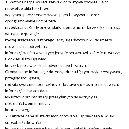
1. Witryna https://wieruszewski.com używa cookies. Są to
niewielkie pliki tekstowe
wysyłane przez serwer www i przechowywane przez
oprogramowanie komputera
przeglądarki. Kiedy przeglądarka ponownie połączy się ze stroną,
witryna rozpoznaje
rodzaj urządzenia, z którego łączy się użytkownik. Parametry
pozwalają na odczytanie
informacji w nich zawartych jedynie serwerowi, który je utworzył.
Cookies ułatwiają więc
korzystanie z wcześniej odwiedzonych witryn.
Gromadzone informacje dotyczą adresu IP, typu wykorzystywanej
przeglądarki, języka,
rodzaju systemu operacyjnego, dostawcy usług internetowych,
informacji o czasie i dacie,
lokalizacji oraz informacji przesyłanych do witryny za
pośrednictwem formularza
kontaktowego.
2. Zebrane dane służą do monitorowania i sprawdzenia, w jaki
sposób użytkownicy
korzystają z naszych witryn, aby usprawniać funkcjonowanie