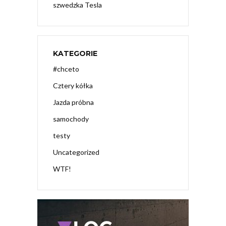
szwedzka Tesla
KATEGORIE
#chceto
Cztery kółka
Jazda próbna
samochody
testy
Uncategorized
WTF!