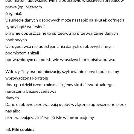
podmiotom upoważnionym na podstawie właściwych przepisów
prawa (np. organom
ścigania).
Usunięcie danych osobowych może nastąpić na skutek cofnięcia
zgody bądź wniesienia
prawnie dopuszczalnego sprzeciwu na przetwarzanie danych
osobowych.
Usługodawca nie udostępniania danych osobowych innym
podmiotom aniżeli
upoważnionym na podstawie właściwych przepisów prawa.
Wdrożyliśmy pseudonimizację, szyfrowanie danych oraz mamy
wprowadzoną kontrolę
dostępu dzięki czemu minimalizujemy skutki ewentualnego
naruszenia bezpieczeństwa
danych.
Dane osobowe przetwarzają osoby wyłącznie upoważnione przez
nas albo
przetwarzający, z którymi ściśle współpracujemy.
§3. Pliki cookies