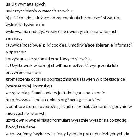
usług wymagających
uwierzytelniania w ramach serwisu;
b) pliki cookies służące do zapewnienia bezpieczeństwa, np.
wykorzystywane do
wykrywania nadużyć w zakresie uwierzytelniania w ramach
serwisu;
c) „wydajnościowe” pliki cookies, umożliwiające zbieranie informacji
o sposobie
korzystania ze stron internetowych serwisu;
4. Użytkownik w każdej chwili ma możliwość wyłączenia lub
przywrócenia opcji
gromadzenia cookies poprzez zmianę ustawień w przeglądarce
internetowej. Instrukcja
zarządzania plikami cookies jest dostępna na stronie
http://www.allaboutcookies.org/manage-cookies
Dodatkowe dane osobowe, jak adres e-mail, zbierane są jedynie w
miejscach, w których
użytkownik wypełniając formularz wyraźnie wyraził na to zgodę.
Powyższe dane
zachowujemy i wykorzystujemy tylko do potrzeb niezbędnych do