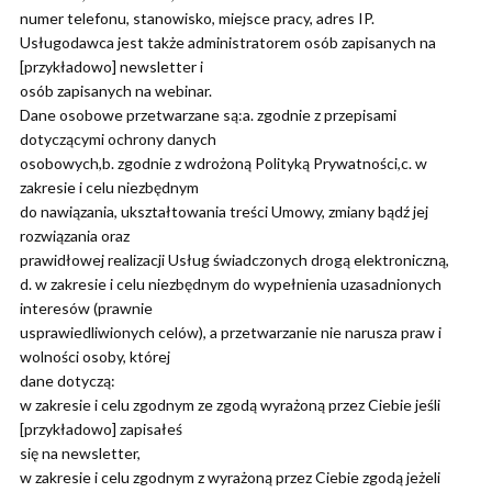
numer telefonu, stanowisko, miejsce pracy, adres IP.
Usługodawca jest także administratorem osób zapisanych na
[przykładowo] newsletter i
osób zapisanych na webinar.
Dane osobowe przetwarzane są:a. zgodnie z przepisami
dotyczącymi ochrony danych
osobowych,b. zgodnie z wdrożoną Polityką Prywatności,c. w
zakresie i celu niezbędnym
do nawiązania, ukształtowania treści Umowy, zmiany bądź jej
rozwiązania oraz
prawidłowej realizacji Usług świadczonych drogą elektroniczną,
d. w zakresie i celu niezbędnym do wypełnienia uzasadnionych
interesów (prawnie
usprawiedliwionych celów), a przetwarzanie nie narusza praw i
wolności osoby, której
dane dotyczą:
w zakresie i celu zgodnym ze zgodą wyrażoną przez Ciebie jeśli
[przykładowo] zapisałeś
się na newsletter,
w zakresie i celu zgodnym z wyrażoną przez Ciebie zgodą jeżeli