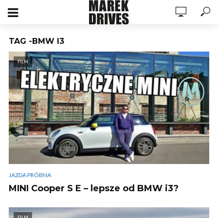
TAG -BMW I3
FILM
JAZDA PRÓBNA
MINI Cooper S E – lepsze od BMW i3?
FILM