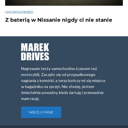
UNCATEGORIZED
Z baterią w Nissanie nigdy ci nie stanie
Nagrywam testy samochodów (czasem też
motocykli). Zaczęło się od przypadkowego
nagrania z komórki, a teraz kończy mi się miejsce
w bagażniku na sprzęt. Nie słodzę, jestem
śmiertelnie poważny, kiedy żartuję i przeważnie
mam rację.
WIĘCEJ O MNIE