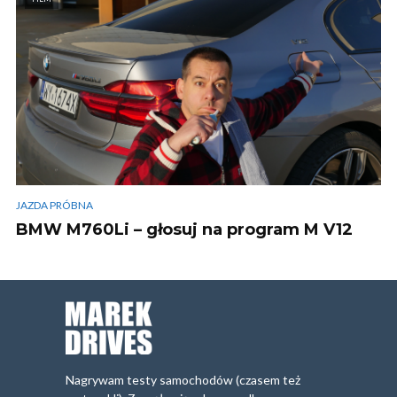
JAZDA PRÓBNA
BMW M760Li – głosuj na program M V12
Nagrywam testy samochodów (czasem też