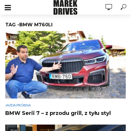
TAG -BMW M760LI
FILM
JAZDA PRÓBNA
BMW Serii 7 – z przodu grill, z tyłu styl
FILM