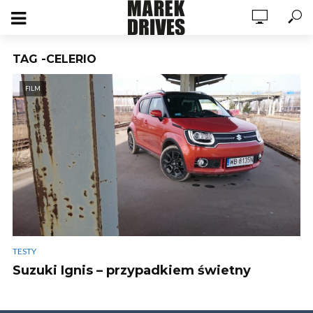
TAG -CELERIO
FILM
TESTY
Suzuki Ignis – przypadkiem świetny