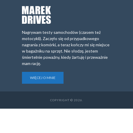
Nagrywam testy samochodów (czasem też
motocykli). Zaczęło się od przypadkowego
nagrania z komórki, a teraz kończy mi się miejsce
w bagażniku na sprzęt. Nie słodzę, jestem
śmiertelnie poważny, kiedy żartuję i przeważnie
mam rację.
WIĘCEJ O MNIE
COPYRIGHT © 2026.