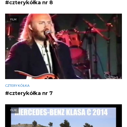
#czterykółka nr 8
FILM
CZTERY KÓŁKA
#czterykółka nr 7
FILM