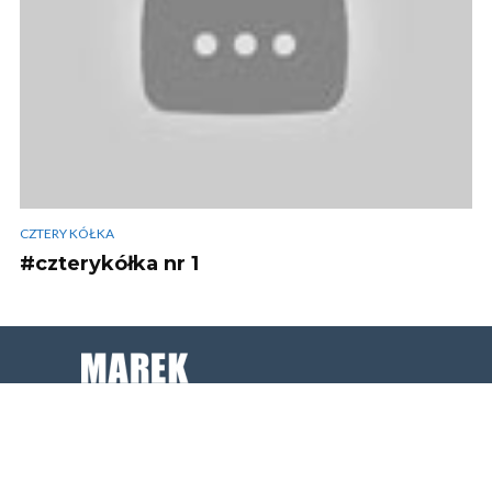
CZTERY KÓŁKA
#czterykółka nr 1
Nagrywam testy samochodów (czasem też
motocykli). Zaczęło się od przypadkowego