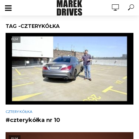
TAG -CZTERYKÓŁKA
FILM
CZTERY KÓŁKA
#czterykółka nr 10
FILM