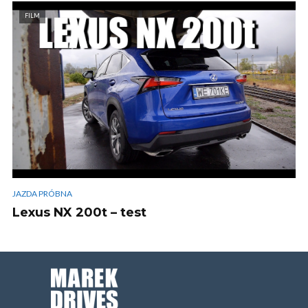
FILM
JAZDA PRÓBNA
Lexus NX 200t – test