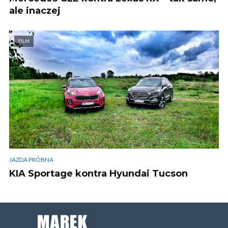
ale inaczej
FILM
JAZDA PRÓBNA
KIA Sportage kontra Hyundai Tucson