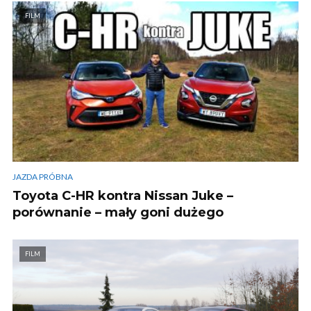
FILM
JAZDA PRÓBNA
Toyota C-HR kontra Nissan Juke –
porównanie – mały goni dużego
FILM