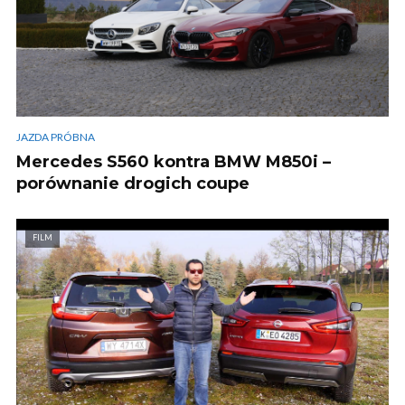
JAZDA PRÓBNA
Mercedes S560 kontra BMW M850i –
porównanie drogich coupe
FILM