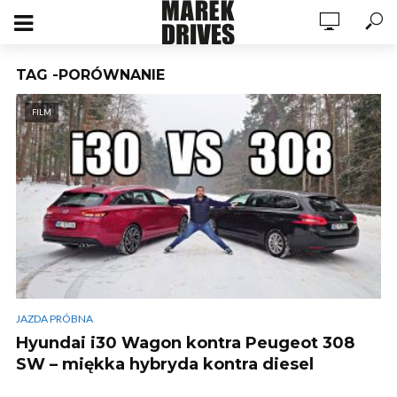
TAG -PORÓWNANIE
FILM
JAZDA PRÓBNA
Hyundai i30 Wagon kontra Peugeot 308
SW – miękka hybryda kontra diesel