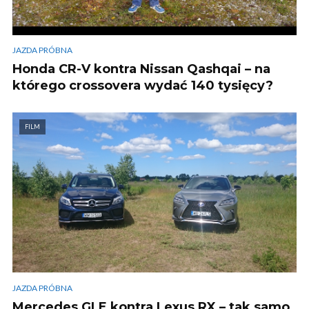
JAZDA PRÓBNA
Honda CR-V kontra Nissan Qashqai – na
którego crossovera wydać 140 tysięcy?
FILM
JAZDA PRÓBNA
Mercedes GLE kontra Lexus RX – tak samo,