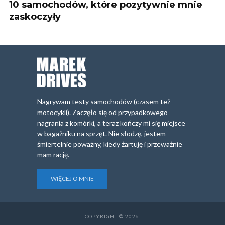
10 samochodów, które pozytywnie mnie
zaskoczyły
Nagrywam testy samochodów (czasem też
motocykli). Zaczęło się od przypadkowego
nagrania z komórki, a teraz kończy mi się miejsce
w bagażniku na sprzęt. Nie słodzę, jestem
śmiertelnie poważny, kiedy żartuję i przeważnie
mam rację.
WIĘCEJ O MNIE
COPYRIGHT © 2026.