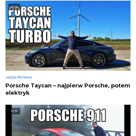
FILM
JAZDA PRÓBNA
Porsche Taycan – najpierw Porsche, potem
elektryk
FILM