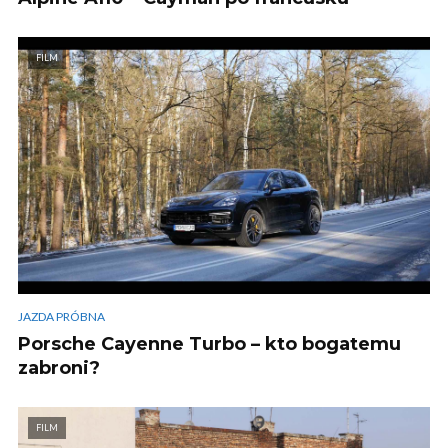
FILM
JAZDA PRÓBNA
Porsche Cayenne Turbo – kto bogatemu
zabroni?
FILM