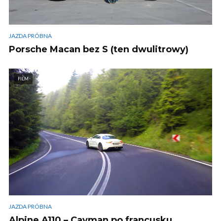
JAZDA PRÓBNA
Porsche Macan bez S (ten dwulitrowy)
FILM
JAZDA PRÓBNA
Alpine A110 – Cayman po francusku