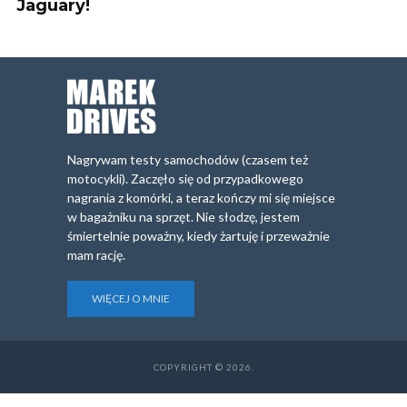
Jaguary!
Nagrywam testy samochodów (czasem też
motocykli). Zaczęło się od przypadkowego
nagrania z komórki, a teraz kończy mi się miejsce
w bagażniku na sprzęt. Nie słodzę, jestem
śmiertelnie poważny, kiedy żartuję i przeważnie
mam rację.
WIĘCEJ O MNIE
COPYRIGHT © 2026.