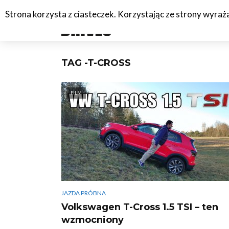
Strona korzysta z ciasteczek. Korzystając ze strony wyra
#C
TAG -T-CROSS
FILM
JAZDA PRÓBNA
Volkswagen T-Cross 1.5 TSI – ten
wzmocniony