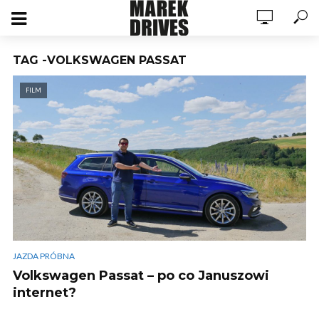
TAG -VOLKSWAGEN PASSAT
FILM
JAZDA PRÓBNA
Volkswagen Passat – po co Januszowi
internet?