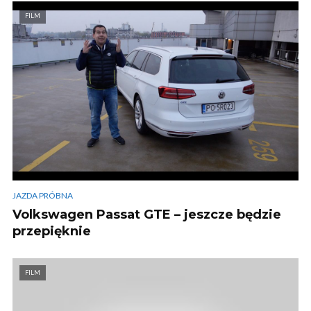
FILM
JAZDA PRÓBNA
Volkswagen Passat GTE – jeszcze będzie
przepięknie
FILM