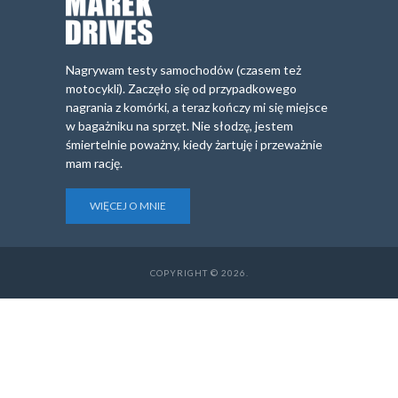
Nagrywam testy samochodów (czasem też
motocykli). Zaczęło się od przypadkowego
nagrania z komórki, a teraz kończy mi się miejsce
w bagażniku na sprzęt. Nie słodzę, jestem
śmiertelnie poważny, kiedy żartuję i przeważnie
mam rację.
WIĘCEJ O MNIE
COPYRIGHT © 2026.