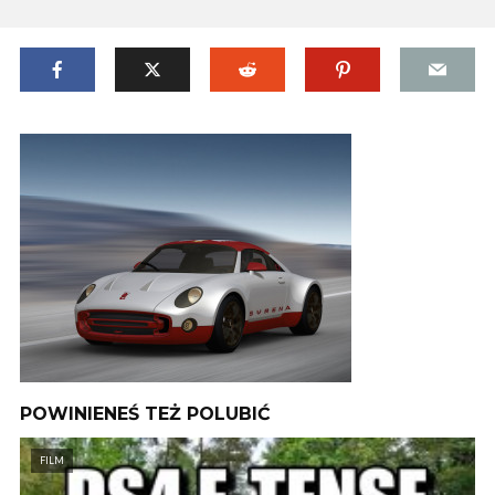
POWINIENEŚ TEŻ POLUBIĆ
FILM