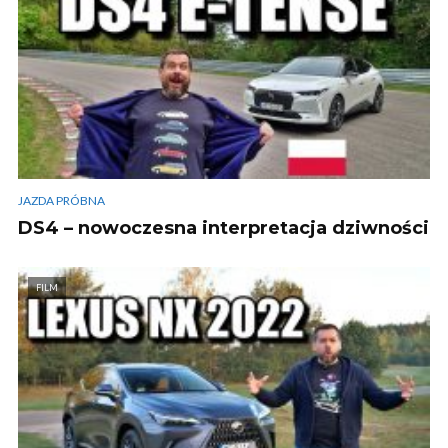
JAZDA PRÓBNA
DS4 – nowoczesna interpretacja dziwności
FILM