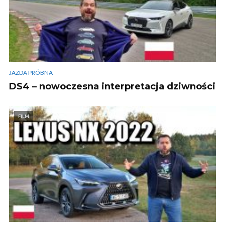
JAZDA PRÓBNA
DS4 – nowoczesna interpretacja dziwności
FILM