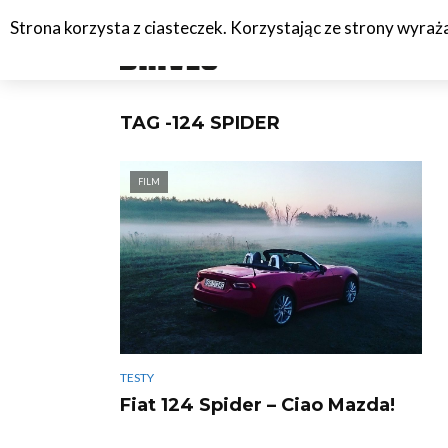
Strona korzysta z ciasteczek. Korzystając ze strony wyra
#C
TAG -124 SPIDER
FILM
TESTY
Fiat 124 Spider – Ciao Mazda!