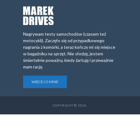
Nagrywam testy samochodów (czasem też
motocykli). Zaczęło się od przypadkowego
nagrania z komórki, a teraz kończy mi się miejsce
w bagażniku na sprzęt. Nie słodzę, jestem
śmiertelnie poważny, kiedy żartuję i przeważnie
mam rację.
WIĘCEJ O MNIE
COPYRIGHT © 2026.