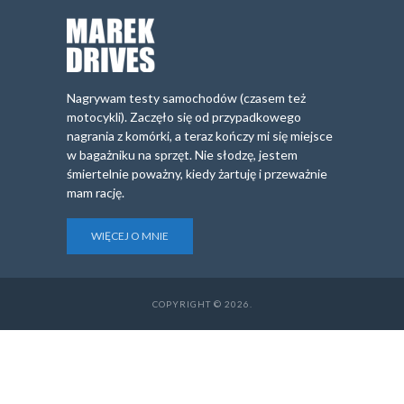
Nagrywam testy samochodów (czasem też
motocykli). Zaczęło się od przypadkowego
nagrania z komórki, a teraz kończy mi się miejsce
w bagażniku na sprzęt. Nie słodzę, jestem
śmiertelnie poważny, kiedy żartuję i przeważnie
mam rację.
WIĘCEJ O MNIE
COPYRIGHT © 2026.