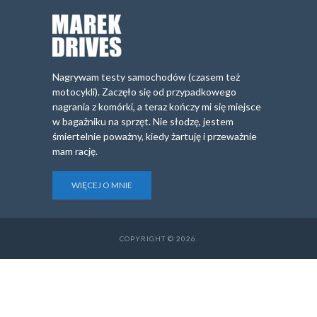
Nagrywam testy samochodów (czasem też
motocykli). Zaczęło się od przypadkowego
nagrania z komórki, a teraz kończy mi się miejsce
w bagażniku na sprzęt. Nie słodzę, jestem
śmiertelnie poważny, kiedy żartuję i przeważnie
mam rację.
WIĘCEJ O MNIE
COPYRIGHT © 2026.