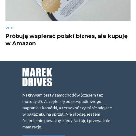
WTF!
Próbuję wspierać polski biznes, ale kupuję
w Amazon
Nagrywam testy samochodów (czasem też
motocykli). Zaczęło się od przypadkowego
nagrania z komórki, a teraz kończy mi się miejsce
w bagażniku na sprzęt. Nie słodzę, jestem
śmiertelnie poważny, kiedy żartuję i przeważnie
mam rację.