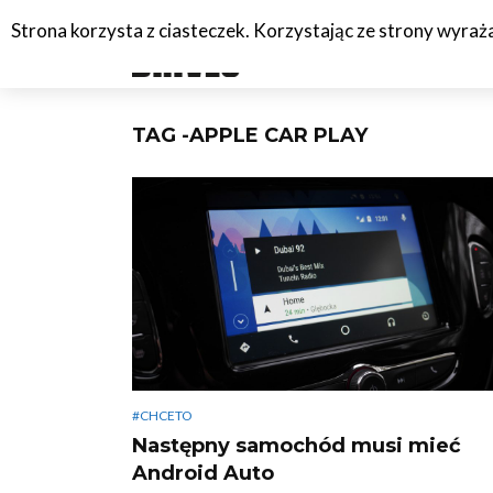
Strona korzysta z ciasteczek. Korzystając ze strony wyra
#C
TAG -APPLE CAR PLAY
#CHCETO
Następny samochód musi mieć
Android Auto