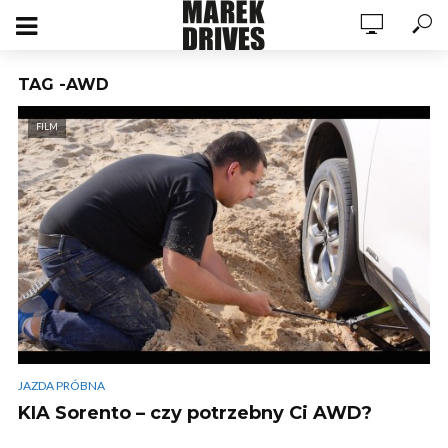
TAG -AWD
FILM
JAZDA PRÓBNA
KIA Sorento – czy potrzebny Ci AWD?