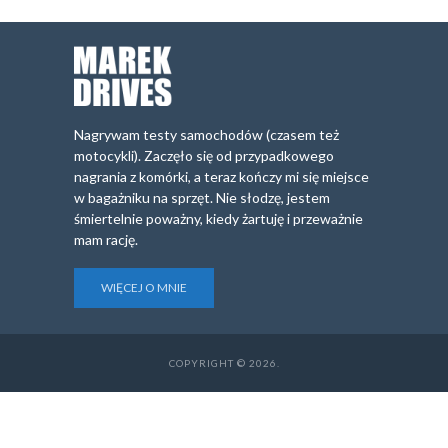
Nagrywam testy samochodów (czasem też
motocykli). Zaczęło się od przypadkowego
nagrania z komórki, a teraz kończy mi się miejsce
w bagażniku na sprzęt. Nie słodzę, jestem
śmiertelnie poważny, kiedy żartuję i przeważnie
mam rację.
WIĘCEJ O MNIE
COPYRIGHT © 2026.