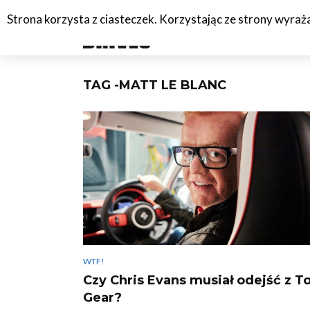
Strona korzysta z ciasteczek. Korzystając ze strony wyra
#C
TAG -MATT LE BLANC
WTF!
Czy Chris Evans musiał odejść z T
Gear?