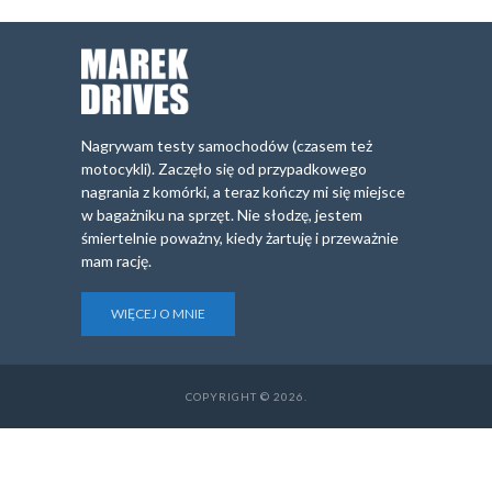
Nagrywam testy samochodów (czasem też
motocykli). Zaczęło się od przypadkowego
nagrania z komórki, a teraz kończy mi się miejsce
w bagażniku na sprzęt. Nie słodzę, jestem
śmiertelnie poważny, kiedy żartuję i przeważnie
mam rację.
WIĘCEJ O MNIE
COPYRIGHT © 2026.