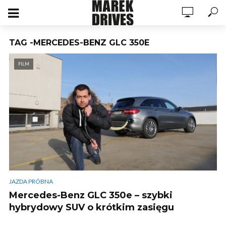
TAG -MERCEDES-BENZ GLC 350E
FILM
JAZDA PRÓBNA
Mercedes-Benz GLC 350e – szybki
hybrydowy SUV o krótkim zasięgu