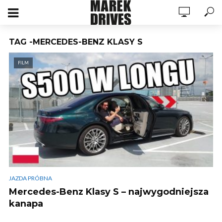
TAG -MERCEDES-BENZ KLASY S
FILM
JAZDA PRÓBNA
Mercedes-Benz Klasy S – najwygodniejsza
kanapa