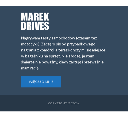
Nagrywam testy samochodów (czasem też
motocykli). Zaczęło się od przypadkowego
nagrania z komórki, a teraz kończy mi się miejsce
w bagażniku na sprzęt. Nie słodzę, jestem
śmiertelnie poważny, kiedy żartuję i przeważnie
mam rację.
WIĘCEJ O MNIE
COPYRIGHT © 2026.