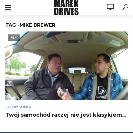
TAG -MIKE BREWER
FILM
CZTERY KÓŁKA
Twój samochód raczej nie jest klasykiem…