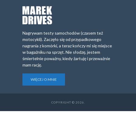
Nagrywam testy samochodów (czasem też
motocykli). Zaczęło się od przypadkowego
nagrania z komórki, a teraz kończy mi się miejsce
w bagażniku na sprzęt. Nie słodzę, jestem
śmiertelnie poważny, kiedy żartuję i przeważnie
mam rację.
WIĘCEJ O MNIE
COPYRIGHT © 2026.