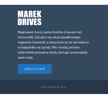
Nagrywam testy samochodów (czasem też
motocykli). Zaczęło się od przypadkowego
nagrania z komórki, a teraz kończy mi się miejsce
w bagażniku na sprzęt. Nie słodzę, jestem
śmiertelnie poważny, kiedy żartuję i przeważnie
mam rację.
WIĘCEJ O MNIE
COPYRIGHT © 2026.