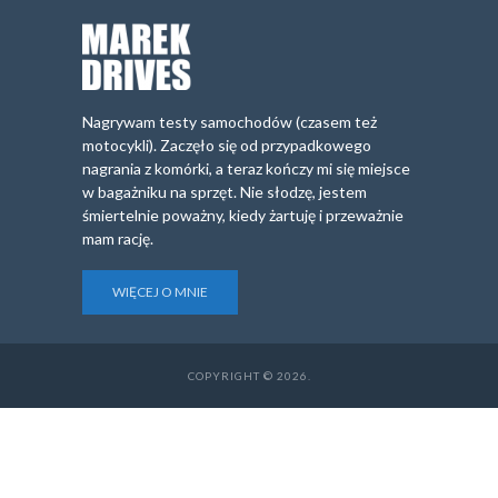
Nagrywam testy samochodów (czasem też
motocykli). Zaczęło się od przypadkowego
nagrania z komórki, a teraz kończy mi się miejsce
w bagażniku na sprzęt. Nie słodzę, jestem
śmiertelnie poważny, kiedy żartuję i przeważnie
mam rację.
WIĘCEJ O MNIE
COPYRIGHT © 2026.