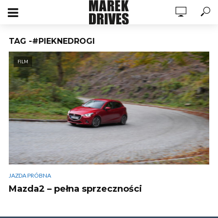
TAG -#PIEKNEDROGI
FILM
JAZDA PRÓBNA
Mazda2 – pełna sprzeczności