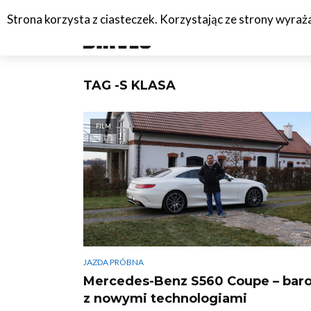
Strona korzysta z ciasteczek. Korzystając ze strony wyra
#C
TAG -S KLASA
FILM
JAZDA PRÓBNA
Mercedes-Benz S560 Coupe – bar
z nowymi technologiami