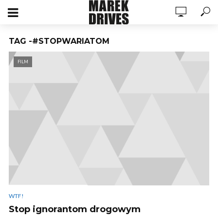
TAG -#STOPWARIATOM
FILM
WTF!
Stop ignorantom drogowym