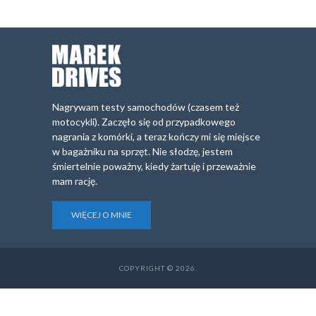
Nagrywam testy samochodów (czasem też
motocykli). Zaczęło się od przypadkowego
nagrania z komórki, a teraz kończy mi się miejsce
w bagażniku na sprzęt. Nie słodzę, jestem
śmiertelnie poważny, kiedy żartuję i przeważnie
mam rację.
WIĘCEJ O MNIE
COPYRIGHT © 2026.