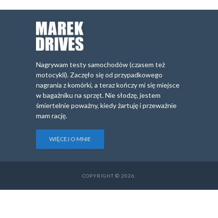
Nagrywam testy samochodów (czasem też
motocykli). Zaczęło się od przypadkowego
nagrania z komórki, a teraz kończy mi się miejsce
w bagażniku na sprzęt. Nie słodzę, jestem
śmiertelnie poważny, kiedy żartuję i przeważnie
mam rację.
WIĘCEJ O MNIE
COPYRIGHT © 2026.