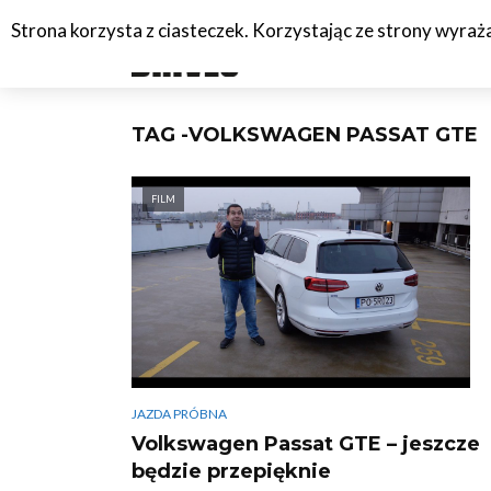
Strona korzysta z ciasteczek. Korzystając ze strony wyra
#C
TAG -VOLKSWAGEN PASSAT GTE
FILM
JAZDA PRÓBNA
Volkswagen Passat GTE – jeszcze
będzie przepięknie