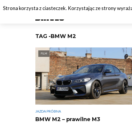
Strona korzysta z ciasteczek. Korzystając ze strony wyra
#C
TAG -BMW M2
FILM
JAZDA PRÓBNA
BMW M2 – prawilne M3