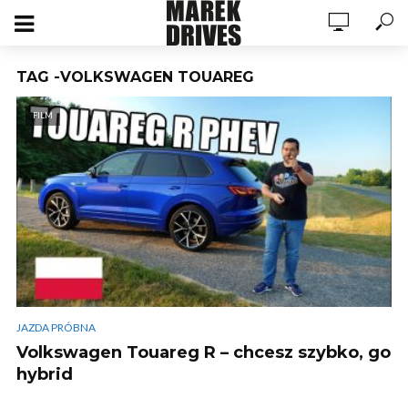
TAG -VOLKSWAGEN TOUAREG
FILM
JAZDA PRÓBNA
Volkswagen Touareg R – chcesz szybko, go
hybrid