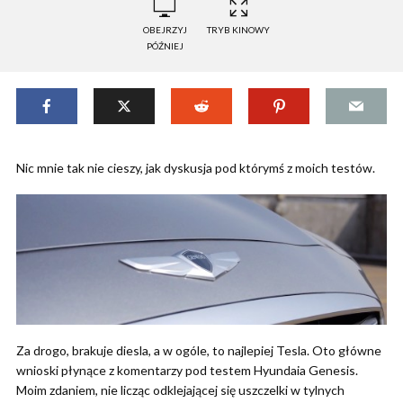
OBEJRZYJ
TRYB KINOWY
PÓŹNIEJ
Nic mnie tak nie cieszy, jak dyskusja pod którymś z moich testów.
Za drogo, brakuje diesla, a w ogóle, to najlepiej Tesla. Oto główne
wnioski płynące z komentarzy pod testem Hyundaia Genesis.
Moim zdaniem, nie licząc odklejającej się uszczelki w tylnych