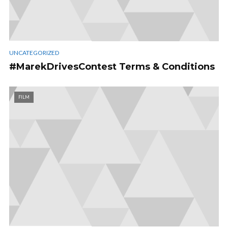
UNCATEGORIZED
#MarekDrivesContest Terms & Conditions
FILM