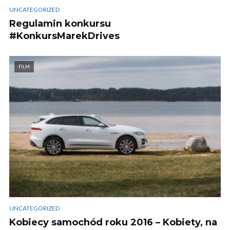
UNCATEGORIZED
Regulamin konkursu
#KonkursMarekDrives
FILM
UNCATEGORIZED
Kobiecy samochód roku 2016 – Kobiety, na