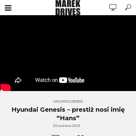
UNCATEGORIZED
Hyundai Genesis – prestiż nosi imię
“Hans”
20 czerwca 2015