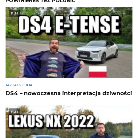
POWINIENEŚ TEŻ POLUBIĆ
FILM
JAZDA PRÓBNA
DS4 – nowoczesna interpretacja dziwności
FILM