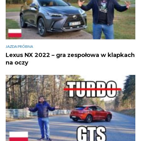
JAZDA PRÓBNA
Lexus NX 2022 – gra zespołowa w klapkach
na oczy
FILM