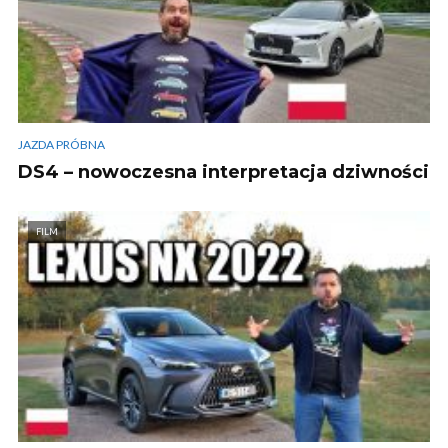
JAZDA PRÓBNA
DS4 – nowoczesna interpretacja dziwności
FILM