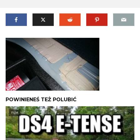
POWINIENEŚ TEŻ POLUBIĆ
FILM