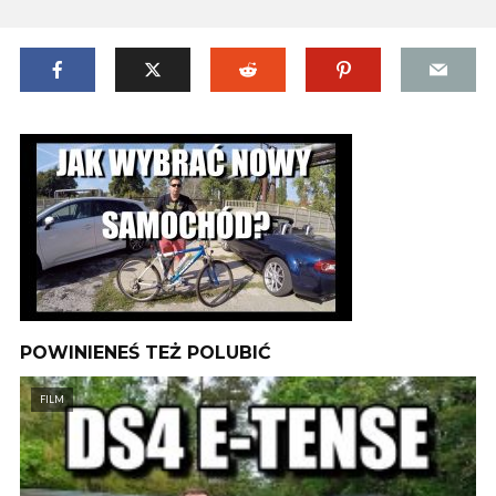
POWINIENEŚ TEŻ POLUBIĆ
FILM