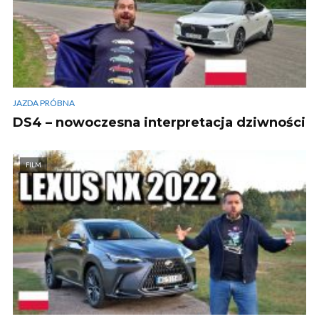
JAZDA PRÓBNA
DS4 – nowoczesna interpretacja dziwności
FILM