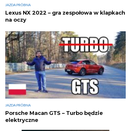
JAZDA PRÓBNA
Lexus NX 2022 – gra zespołowa w klapkach
na oczy
FILM
JAZDA PRÓBNA
Porsche Macan GTS – Turbo będzie
elektryczne