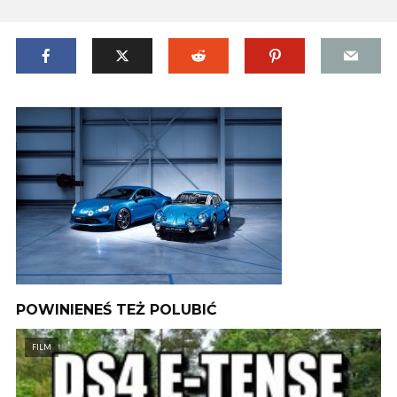
POWINIENEŚ TEŻ POLUBIĆ
FILM