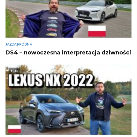
JAZDA PRÓBNA
DS4 – nowoczesna interpretacja dziwności
FILM