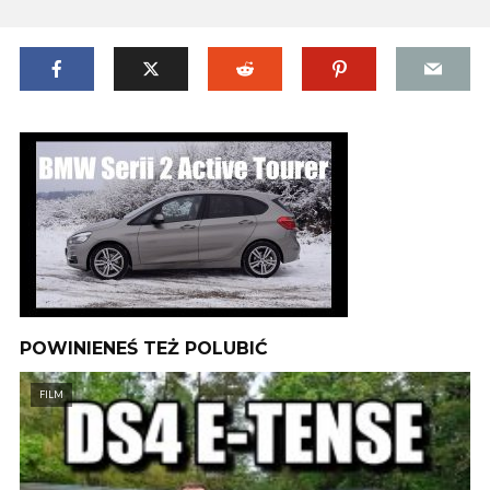
POWINIENEŚ TEŻ POLUBIĆ
FILM